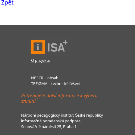
Zpět
O projektu
NPI ČR – obsah
TREXIMA – technické řešení
Potřebujete další informace k výběru
studia?
Národní pedagogický institut České republiky
informačně poradenská podpora
Senovážné náměstí 25, Praha 1