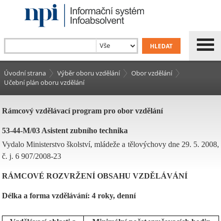
Úvodní strana
Výběr oboru vzdělání
Obor vzdělání
Učební plán oboru vzdělání
Rámcový vzdělávací program pro obor vzdělání
53-44-M/03 Asistent zubního technika
Vydalo Ministerstvo školství, mládeže a tělovýchovy dne 29. 5. 2008,
č. j. 6 907/2008-23
RÁMCOVÉ ROZVRŽENÍ OBSAHU VZDĚLÁVÁNÍ
Délka a forma vzdělávání: 4 roky, denní