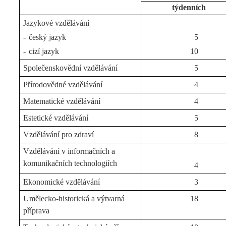
týdenních
Jazykové vzdělávání
-
český jazyk
5
-
cizí jazyk
10
Společenskovědní vzdělávání
5
Přírodovědné vzdělávání
4
Matematické vzdělávání
4
Estetické vzdělávání
5
Vzdělávání pro zdraví
8
Vzdělávání v informačních a
komunikačních technologiích
4
Ekonomické vzdělávání
3
Umělecko-historická a výtvarná
18
příprava