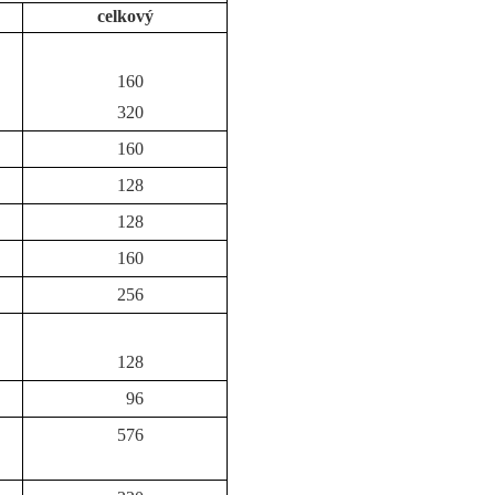
celkový
160
320
160
128
128
160
256
128
96
576