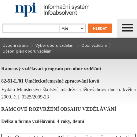
Úvodní strana
Výběr oboru vzdělání
Obor vzdělání
Učební plán oboru vzdělání
Rámcový vzdělávací program pro obor vzdělání
82-51-L/01 Uměleckořemeslné zpracování kovů
Vydalo Ministerstvo školství, mládeže a tělovýchovy dne 6. května
2009, č. j. 9325/2009-23
RÁMCOVÉ ROZVRŽENÍ OBSAHU VZDĚLÁVÁNÍ
Délka a forma vzdělávání: 4 roky, denní