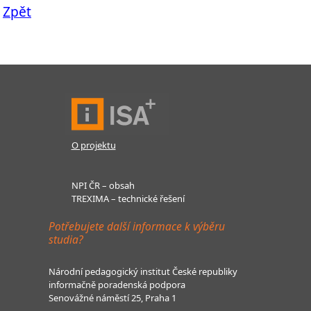
Zpět
O projektu
NPI ČR – obsah
TREXIMA – technické řešení
Potřebujete další informace k výběru
studia?
Národní pedagogický institut České republiky
informačně poradenská podpora
Senovážné náměstí 25, Praha 1