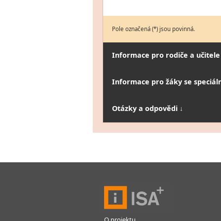
Pole označená (*) jsou povinná.
Informace pro rodiče a učitele
Informace pro žáky se speciál
Otázky a odpovědi ↓
O projektu