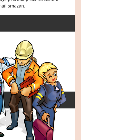
mail smazán.