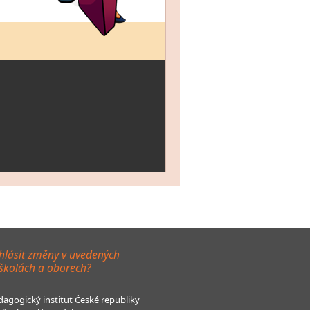
hlásit změny v uvedených
 školách a oborech?
agogický institut České republiky