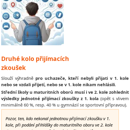
Druhé kolo přijímacích
zkoušek
Slouží výhradně
pro uchazeče, kteří nebyli přijati v 1. kole
nebo se vzdali přijetí, nebo se v 1. kole nikam nehlásili
.
Střední školy u maturitních oborů musí i ve 2. kole zohlednit
výsledky jednotné přijímací zkoušky z 1. kola
(opět s vlivem
minimálně 60 %, resp. 40 % u gymnázií se sportovní přípravou).
Pozor, ten, kdo nekonal jednotnou přijímací zkoušku v 1.
kole, při podání přihlášky do maturitního oboru ve 2. kole