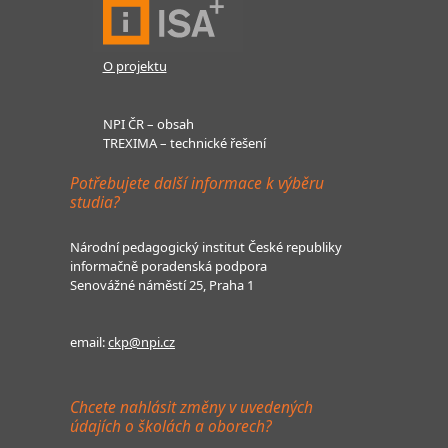
O projektu
NPI ČR – obsah
TREXIMA – technické řešení
Potřebujete další informace k výběru
studia?
Národní pedagogický institut České republiky
informačně poradenská podpora
Senovážné náměstí 25, Praha 1
email:
ckp@npi.cz
Chcete nahlásit změny v uvedených
údajích o školách a oborech?