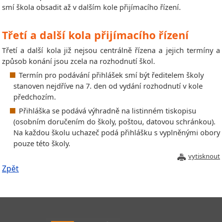
smí škola obsadit až v dalším kole přijímacího řízení.
Třetí a další kola přijímacího řízení
Třetí a další kola již nejsou centrálně řízena a jejich termíny a
způsob konání jsou zcela na rozhodnutí škol.
Termín pro podávání přihlášek smí být ředitelem školy
stanoven nejdříve na 7. den od vydání rozhodnutí v kole
předchozím.
Přihláška se podává výhradně na listinném tiskopisu
(osobním doručením do školy, poštou, datovou
schránkou).
Na každou školu uchazeč podá přihlášku s vyplněnými obory
pouze této školy.
vytisknout
Zpět