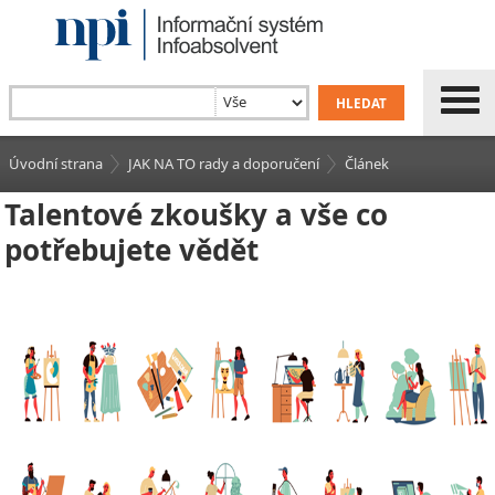
Úvodní strana
JAK NA TO rady a doporučení
Článek
Talentové zkoušky a vše co
potřebujete vědět