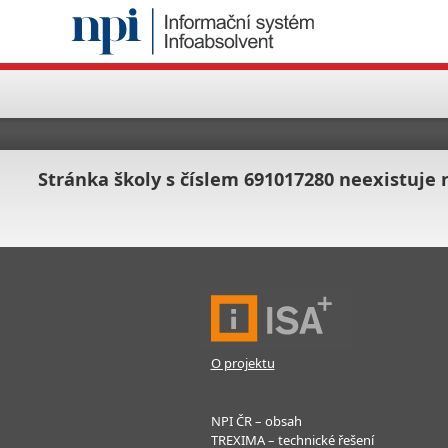
Stránka školy s číslem 691017280 neexistuje
O projektu
NPI ČR – obsah
TREXIMA – technické řešení