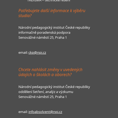
Potřebujete další informace k výběru
studia?
Národní pedagogický institut České republiky
informačně poradenská podpora
Senovážné náměstí 25, Praha 1
email:
ckp@npi.cz
Chcete nahlásit změny v uvedených
údajích o školách a oborech?
Národní pedagogický institut České republiky
oddělení šetření, analýz a výzkumu
Senovážné náměstí 25, Praha 1
email:
infoabsolvent@npi.cz