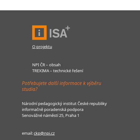
O projektu
NPI ČR – obsah
TREXIMA – technické řešení
Potřebujete další informace k výběru
studia?
Národní pedagogický institut České republiky
informačně poradenská podpora
Senovážné náměstí 25, Praha 1
email:
ckp@npi.cz