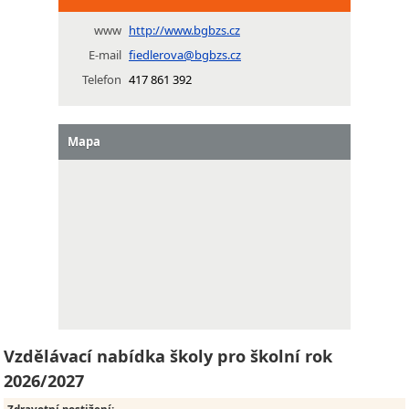
www
http://www.bgbzs.cz
E-mail
fiedlerova@bgbzs.cz
Telefon
417 861 392
Mapa
Vzdělávací nabídka školy pro školní rok
2026/2027