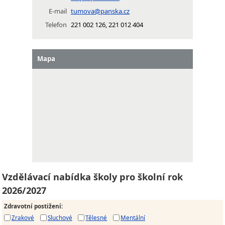
E-mail
tumova@panska.cz
Telefon
221 002 126, 221 012 404
Mapa
Vzdělávací nabídka školy pro školní rok
2026/2027
Zdravotní postižení
:
Zrakové
Sluchové
Tělesné
Mentální