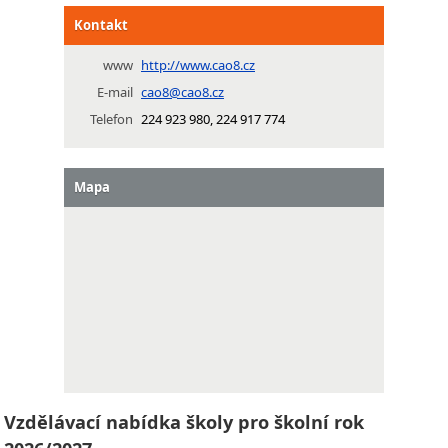
Kontakt
www
http://www.cao8.cz
E-mail
cao8@cao8.cz
Telefon
224 923 980, 224 917 774
Mapa
Vzdělávací nabídka školy pro školní rok