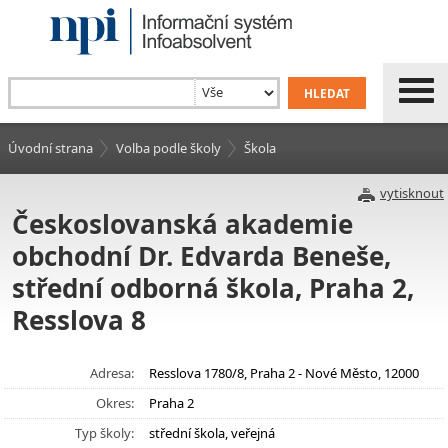
Úvodní strana
Volba podle školy
Škola
vytisknout
Českoslovanská akademie
obchodní Dr. Edvarda Beneše,
střední odborná škola, Praha 2,
Resslova 8
Adresa:
Resslova 1780/8, Praha 2 - Nové Město, 12000
Okres:
Praha 2
Typ školy:
střední škola, veřejná