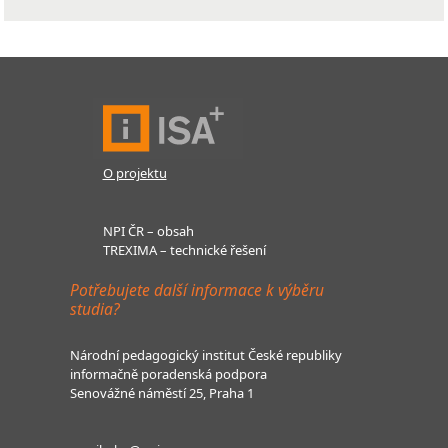
O projektu
NPI ČR – obsah
TREXIMA – technické řešení
Potřebujete další informace k výběru
studia?
Národní pedagogický institut České republiky
informačně poradenská podpora
Senovážné náměstí 25, Praha 1