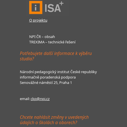
O projektu
NPI ČR – obsah
TREXIMA – technické řešení
Potřebujete další informace k výběru
studia?
Národní pedagogický institut České republiky
informačně poradenská podpora
Senovážné náměstí 25, Praha 1
email:
ckp@npi.cz
Chcete nahlásit změny v uvedených
údajích o školách a oborech?