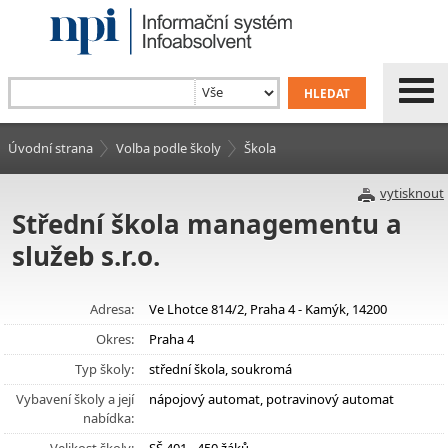
Úvodní strana
Volba podle školy
Škola
vytisknout
Střední škola managementu a
služeb s.r.o.
Adresa:
Ve Lhotce 814/2, Praha 4 - Kamýk, 14200
Okres:
Praha 4
Typ školy:
střední škola, soukromá
Vybavení školy a její
nápojový automat, potravinový automat
nabídka: