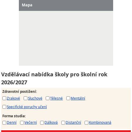
Mapa
Vzdělávací nabídka školy pro školní rok
2026/2027
Zdravotní postižení
:
Zrakové
Sluchové
Tělesné
Mentální
Specifické poruchy učení
Forma studia
:
Denní
Večerní
Dálková
Distanční
Kombinovaná