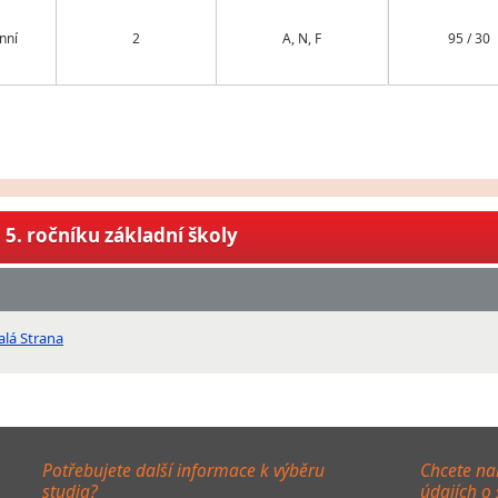
nní
2
A, N, F
95 / 30
5. ročníku základní školy
alá Strana
Potřebujete další informace k výběru
Chcete na
studia?
údajích o