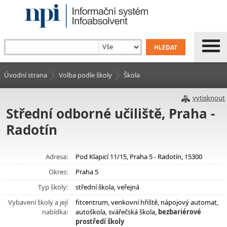
Úvodní strana
Volba podle školy
Škola
vytisknout
Střední odborné učiliště, Praha -
Radotín
Adresa:
Pod Klapicí 11/15, Praha 5 - Radotín, 15300
Okres:
Praha 5
Typ školy:
střední škola, veřejná
Vybavení školy a její
fitcentrum, venkovní hřiště, nápojový automat,
nabídka:
autoškola, svářečská škola,
bezbariérové
prostředí školy