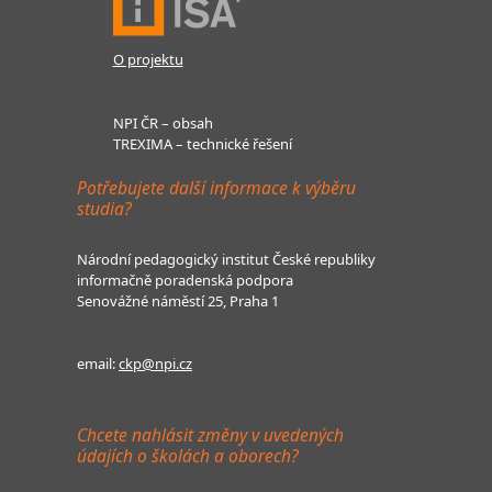
O projektu
NPI ČR – obsah
TREXIMA – technické řešení
Potřebujete další informace k výběru
studia?
Národní pedagogický institut České republiky
informačně poradenská podpora
Senovážné náměstí 25, Praha 1
email:
ckp@npi.cz
Chcete nahlásit změny v uvedených
údajích o školách a oborech?