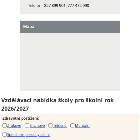
Telefon
257 899 901, 777 472 090
Mapa
Vzdělávací nabídka školy pro školní rok
2026/2027
Zdravotní postižení
:
Zrakové
Sluchové
Tělesné
Mentální
Specifické poruchy učení