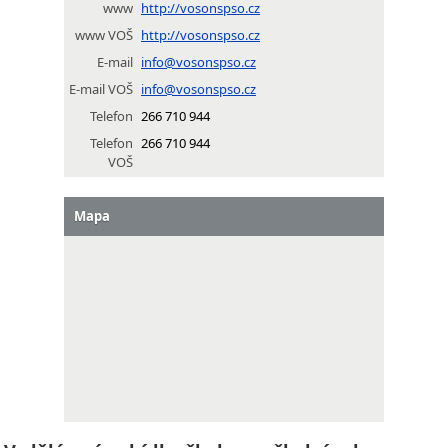
www
http://vosonspso.cz
www VOŠ
http://vosonspso.cz
E-mail
info@vosonspso.cz
E-mail VOŠ
info@vosonspso.cz
Telefon
266 710 944
Telefon
266 710 944
VOŠ
Mapa