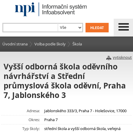
Úvodní strana
Volba podle školy
Škola
vytisknout
Vyšší odborná škola oděvního
návrhářství a Střední
průmyslová škola oděvní, Praha
7, Jablonského 3
Adresa:
Jablonského 333/3, Praha 7 - Holešovice, 17000
Okres:
Praha 7
Typ školy:
střední škola a vyšší odborná škola, veřejná