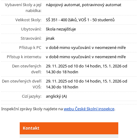
Vybavení školy a její
nápojový automat, potravinový automat
nabídka:
Velikost školy:
SŠ 351 - 400 žáků, VOŠ 1 - 50 studentů
Ubytování:
škola nezajišťuje
Stravování:
jinak
Přístup k PC
v době mimo vyučování: v neomezené míře
Přístup k internetu
v době mimo vyučování: v neomezené míře
Den otevřených
29. 11. 2025 od 10 do 14 hodin, 15. 1. 2026 od
dveří:
14.30 do 18 hodin
Den otevřených dveří
29. 11. 2025 od 10 do 14 hodin, 15. 1. 2026 od
VOŠ:
14.30 do 18 hodin
Cizí jazyky:
anglický (A)
Inspekční zprávy školy najdete na
webu České školní inspekce
.
Kontakt