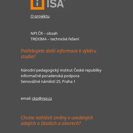
O projektu
NPI ČR – obsah
TREXIMA – technické řešení
Potřebujete další informace k výběru
studia?
Národní pedagogický institut České republiky
informačně poradenská podpora
Senovážné náměstí 25, Praha 1
email:
ckp@npi.cz
Chcete nahlásit změny v uvedených
údajích o školách a oborech?