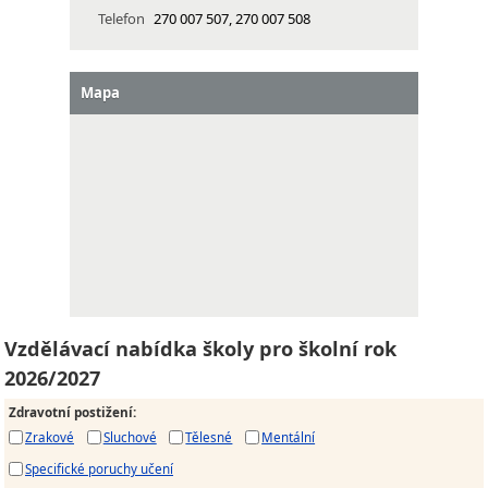
Telefon
270 007 507, 270 007 508
Mapa
Vzdělávací nabídka školy pro školní rok
2026/2027
Zdravotní postižení
:
Zrakové
Sluchové
Tělesné
Mentální
Specifické poruchy učení