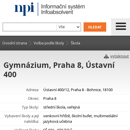
Úvodní strana
Volba podle školy
Škola
vytisknout
Gymnázium, Praha 8, Ústavní
400
Adresa:
Ústavní 400/12, Praha 8 - Bohnice, 18100
Okres:
Praha 8
Typ školy:
střední škola, veřejná
Vybavení školy a její
venkovní hřiště, školní bufet, multimediální
nabídka:
jazyková učebna