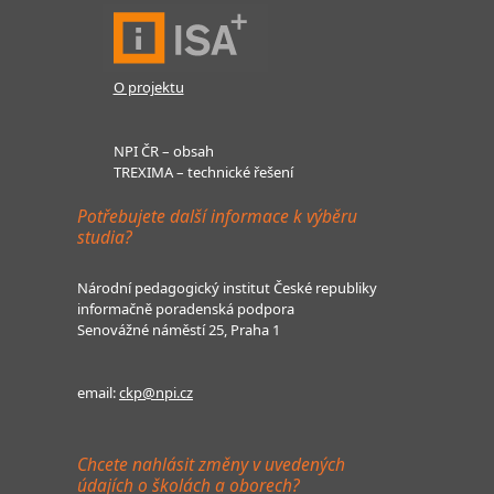
O projektu
NPI ČR – obsah
TREXIMA – technické řešení
Potřebujete další informace k výběru
studia?
Národní pedagogický institut České republiky
informačně poradenská podpora
Senovážné náměstí 25, Praha 1
email:
ckp@npi.cz
Chcete nahlásit změny v uvedených
údajích o školách a oborech?