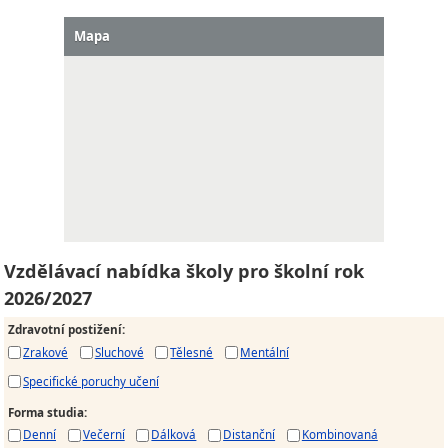
Mapa
Vzdělávací nabídka školy pro školní rok
2026/2027
Zdravotní postižení
:
Zrakové
Sluchové
Tělesné
Mentální
Specifické poruchy učení
Forma studia
:
Denní
Večerní
Dálková
Distanční
Kombinovaná