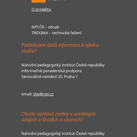
O projektu
NPI ČR – obsah
TREXIMA – technické řešení
Potřebujete další informace k výběru
studia?
Národní pedagogický institut České republiky
informačně poradenská podpora
Senovážné náměstí 25, Praha 1
email:
ckp@npi.cz
Chcete nahlásit změny v uvedených
údajích o školách a oborech?
Národní pedagogický institut České republiky