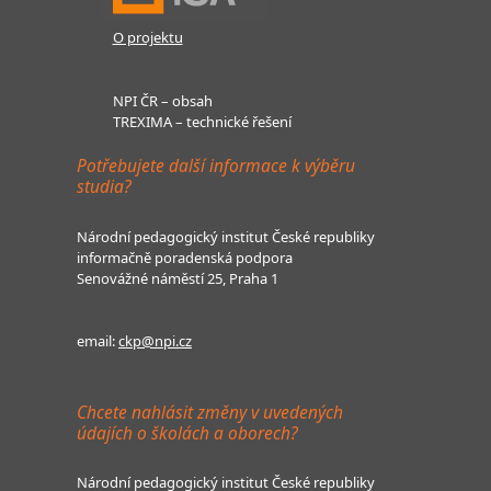
O projektu
NPI ČR – obsah
TREXIMA – technické řešení
Potřebujete další informace k výběru
studia?
Národní pedagogický institut České republiky
informačně poradenská podpora
Senovážné náměstí 25, Praha 1
email:
ckp@npi.cz
Chcete nahlásit změny v uvedených
údajích o školách a oborech?
Národní pedagogický institut České republiky