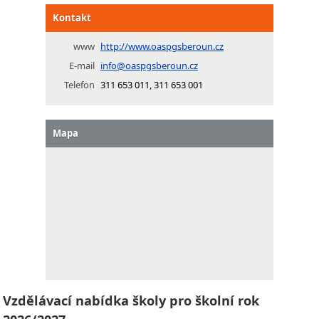
Kontakt
www
http://www.oaspgsberoun.cz
E-mail
info@oaspgsberoun.cz
Telefon
311 653 011, 311 653 001
Mapa
Vzdělávací nabídka školy pro školní rok