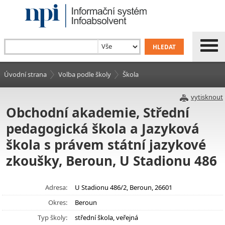
Úvodní strana
Volba podle školy
Škola
vytisknout
Obchodní akademie, Střední
pedagogická škola a Jazyková
škola s právem státní jazykové
zkoušky, Beroun, U Stadionu 486
Adresa:
U Stadionu 486/2, Beroun, 26601
Okres:
Beroun
Typ školy:
střední škola, veřejná