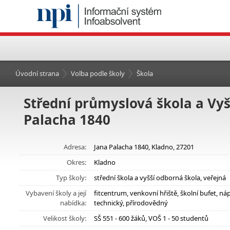
Úvodní strana
Volba podle školy
Škola
Střední průmyslová škola a Vyš
Palacha 1840
Adresa:
Jana Palacha 1840, Kladno, 27201
Okres:
Kladno
Typ školy:
střední škola a vyšší odborná škola, veřejná
Vybavení školy a její
fitcentrum, venkovní hřiště, školní bufet, 
nabídka:
technický, přírodovědný
Velikost školy:
SŠ 551 - 600 žáků, VOŠ 1 - 50 studentů