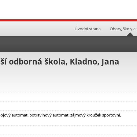
Úvodní strana
Obory, školy a
ší odborná škola, Kladno, Jana
nápojový automat, potravinový automat, zájmový kroužek sportovní,