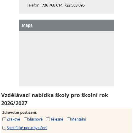
Telefon
736 768 614, 722 503 095
Mapa
Vzdělávací nabídka školy pro školní rok
2026/2027
Zdravotní postižení
:
Zrakové
Sluchové
Tělesné
Mentální
Specifické poruchy učení