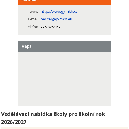
www
http://www.gymkh.cz
E-mail
reditel@gymkh.eu
Telefon
775 325 967
Mapa
Vzdělávací nabídka školy pro školní rok
2026/2027