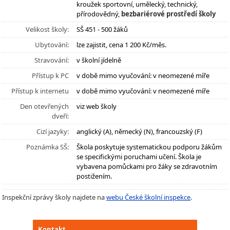
kroužek sportovní, umělecký, technický,
přírodovědný,
bezbariérové prostředí školy
Velikost školy:
SŠ 451 - 500 žáků
Ubytování:
lze zajistit, cena 1 200 Kč/měs.
Stravování:
v školní jídelně
Přístup k PC
v době mimo vyučování: v neomezené míře
Přístup k internetu
v době mimo vyučování: v neomezené míře
Den otevřených
viz web školy
dveří:
Cizí jazyky:
anglický (A), německý (N), francouzský (F)
Poznámka SŠ:
Škola poskytuje systematickou podporu žákům
se specifickými poruchami učení. Škola je
vybavena pomůckami pro žáky se zdravotním
postižením.
Inspekční zprávy školy najdete na
webu České školní inspekce
.
Kontakt