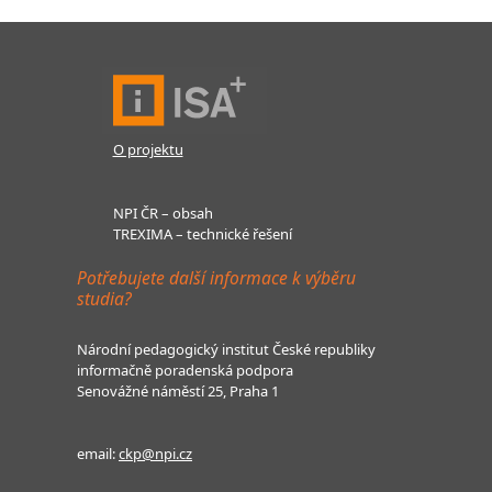
O projektu
NPI ČR – obsah
TREXIMA – technické řešení
Potřebujete další informace k výběru
studia?
Národní pedagogický institut České republiky
informačně poradenská podpora
Senovážné náměstí 25, Praha 1
email:
ckp@npi.cz