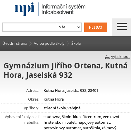
Úvodní strana
Volba podle školy
Škola
vytisknout
Gymnázium Jiřího Ortena, Kutná
Hora, Jaselská 932
Adresa:
Kutná Hora, Jaselská 932, 28401
Okres:
Kutná Hora
Typ školy:
střední škola, veřejná
Vybavení školy a její
studovna, školní klub, fitcentrum, venkovní
nabídka:
hřiště, školní bufet, nápojový automat,
potravinový automat, autoškola, zájmový