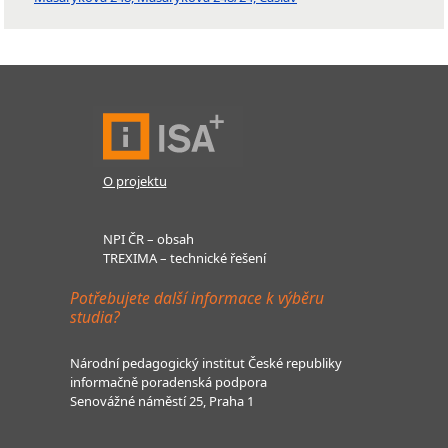
O projektu
NPI ČR – obsah
TREXIMA – technické řešení
Potřebujete další informace k výběru
studia?
Národní pedagogický institut České republiky
informačně poradenská podpora
Senovážné náměstí 25, Praha 1