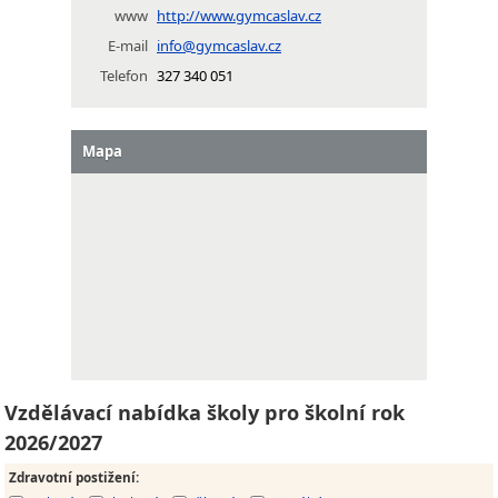
www
http://www.gymcaslav.cz
E-mail
info@gymcaslav.cz
Telefon
327 340 051
Mapa
Vzdělávací nabídka školy pro školní rok
2026/2027
Zdravotní postižení
: