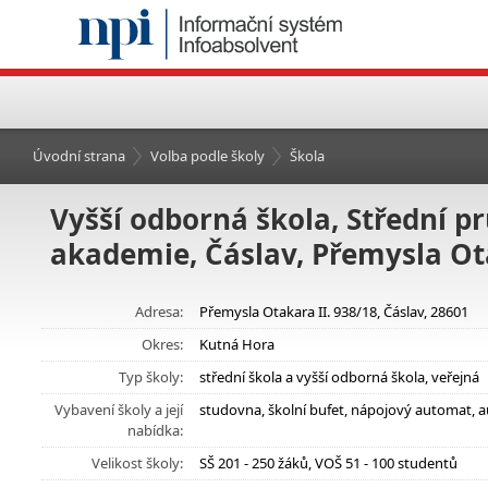
Úvodní strana
Volba podle školy
Škola
Vyšší odborná škola, Střední 
akademie, Čáslav, Přemysla Ota
Adresa:
Přemysla Otakara II. 938/18, Čáslav, 28601
Okres:
Kutná Hora
Typ školy:
střední škola a vyšší odborná škola, veřejná
Vybavení školy a její
studovna, školní bufet, nápojový automat, 
nabídka:
Velikost školy:
SŠ 201 - 250 žáků, VOŠ 51 - 100 studentů