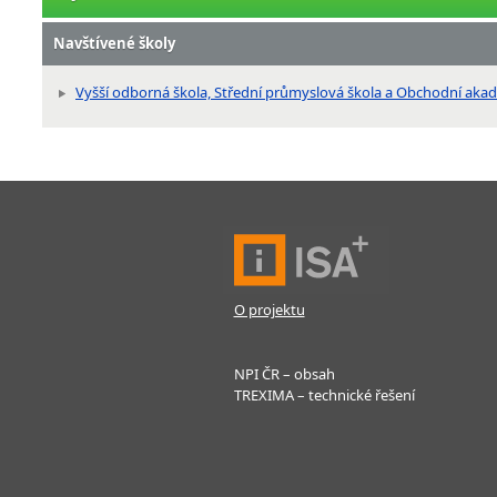
Navštívené školy
Vyšší odborná škola, Střední průmyslová škola a Obchodní akadem
O projektu
NPI ČR – obsah
TREXIMA – technické řešení