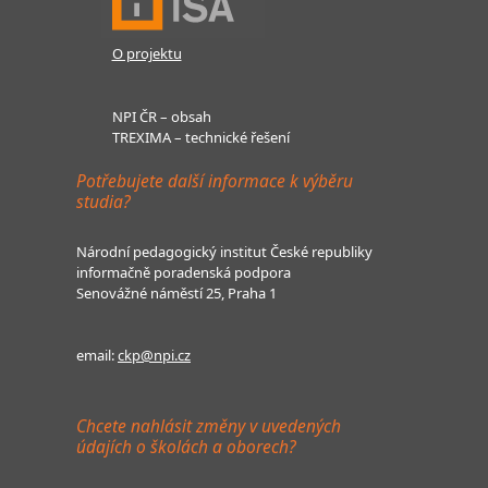
O projektu
NPI ČR – obsah
TREXIMA – technické řešení
Potřebujete další informace k výběru
studia?
Národní pedagogický institut České republiky
informačně poradenská podpora
Senovážné náměstí 25, Praha 1
email:
ckp@npi.cz
Chcete nahlásit změny v uvedených
údajích o školách a oborech?