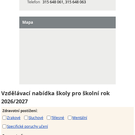
Telefon
315 648 061, 315 648 063
Mapa
Vzdělávací nabídka školy pro školní rok
2026/2027
Zdravotní postižení
:
Zrakové
Sluchové
Tělesné
Mentální
Specifické poruchy učení