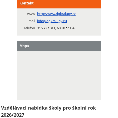
Kontakt
www
http://www.dgkralupy.cz
E-mail
info@dgkralupy.eu
Telefon
315 727 311, 603 877 126
Mapa
Vzdělávací nabídka školy pro školní rok
2026/2027