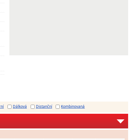
rní
Dálková
Distanční
Kombinovaná