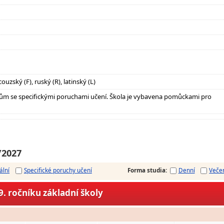
ouzský (F), ruský (R), latinský (L)
ům se specifickými poruchami učení. Škola je vybavena pomůckami pro
/2027
ální
Specifické poruchy učení
Forma studia
:
Denní
Veče
. ročníku základní školy