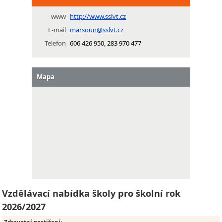
www
http://www.sslvt.cz
E-mail
marsoun@sslvt.cz
Telefon
606 426 950, 283 970 477
Mapa
Vzdělávací nabídka školy pro školní rok
2026/2027