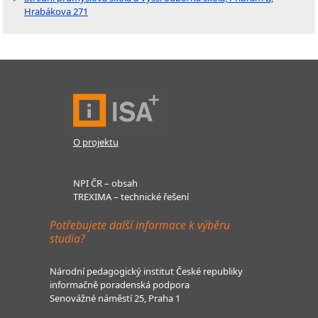
Hrabákova 271
O projektu
NPI ČR – obsah
TREXIMA – technické řešení
Potřebujete další informace k výběru
studia?
Národní pedagogický institut České republiky
informačně poradenská podpora
Senovážné náměstí 25, Praha 1