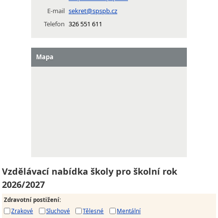
E-mail
sekret@spspb.cz
Telefon
326 551 611
Mapa
Vzdělávací nabídka školy pro školní rok
2026/2027
Zdravotní postižení
:
Zrakové
Sluchové
Tělesné
Mentální