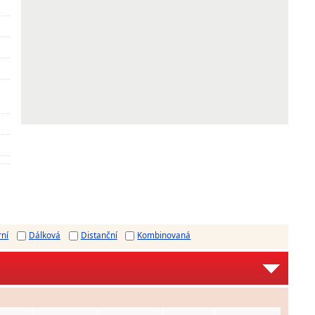
rní
Dálková
Distanční
Kombinovaná