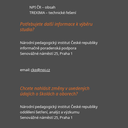
NPI ČR – obsah
TREXIMA – technické řešení
Potřebujete další informace k výběru
studia?
Národní pedagogický institut České republiky
informačně poradenská podpora
Senovážné náměstí 25, Praha 1
email:
ckp@npi.cz
Chcete nahlásit změny v uvedených
údajích o školách a oborech?
Národní pedagogický institut České republiky
oddělení šetření, analýz a výzkumu
Senovážné náměstí 25, Praha 1