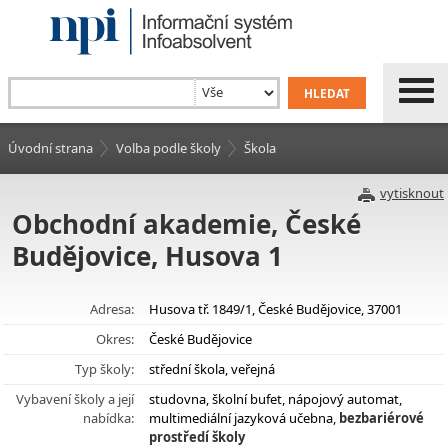
Úvodní strana
Volba podle školy
Škola
vytisknout
Obchodní akademie, České
Budějovice, Husova 1
Adresa:
Husova tř. 1849/1, České Budějovice, 37001
Okres:
České Budějovice
Typ školy:
střední škola, veřejná
Vybavení školy a její
studovna, školní bufet, nápojový automat,
nabídka:
multimediální jazyková učebna,
bezbariérové
prostředí školy