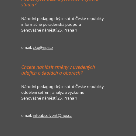
studia?
Národní pedagogický institut České republiky
informačně poradenská podpora
Senovážné náměstí 25, Praha 1
email:
ckp@npi.cz
Chcete nahlásit změny v uvedených
údajích o školách a oborech?
Národní pedagogický institut České republiky
oddělení šetření, analýz a výzkumu
Senovážné náměstí 25, Praha 1
email:
infoabsolvent@npi.cz