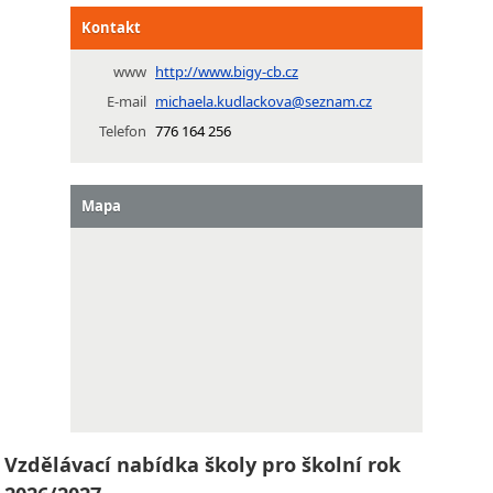
Kontakt
www
http://www.bigy-cb.cz
E-mail
michaela.kudlackova@seznam.cz
Telefon
776 164 256
Mapa
Vzdělávací nabídka školy pro školní rok