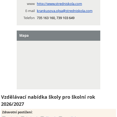
www
http://www.stredniskola.com
E-mail
krankusova.olga@stredniskola.com
Telefon
735 163 160, 739 103 649
Mapa
Vzdělávací nabídka školy pro školní rok
2026/2027
Zdravotní postižení
: