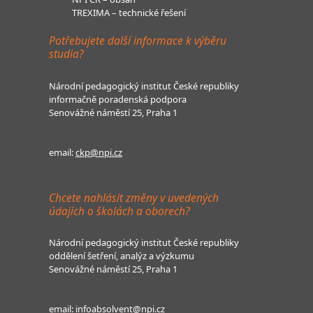
TREXIMA – technické řešení
Potřebujete další informace k výběru
studia?
Národní pedagogický institut České republiky
informačně poradenská podpora
Senovážné náměstí 25, Praha 1
email:
ckp@npi.cz
Chcete nahlásit změny v uvedených
údajích o školách a oborech?
Národní pedagogický institut České republiky
oddělení šetření, analýz a výzkumu
Senovážné náměstí 25, Praha 1
email:
infoabsolvent@npi.cz