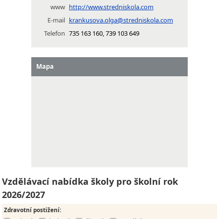
www
http://www.stredniskola.com
E-mail
krankusova.olga@stredniskola.com
Telefon
735 163 160, 739 103 649
Mapa
Vzdělávací nabídka školy pro školní rok
2026/2027
Zdravotní postižení
: