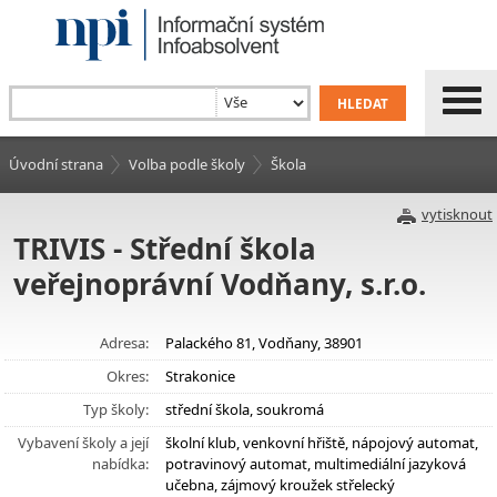
Úvodní strana
Volba podle školy
Škola
vytisknout
TRIVIS - Střední škola
veřejnoprávní Vodňany, s.r.o.
Adresa:
Palackého 81, Vodňany, 38901
Okres:
Strakonice
Typ školy:
střední škola, soukromá
Vybavení školy a její
školní klub, venkovní hřiště, nápojový automat,
nabídka:
potravinový automat, multimediální jazyková
učebna, zájmový kroužek střelecký