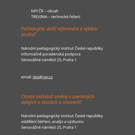
NPI ČR – obsah
TREXIMA – technické řešení
Potřebujete další informace k výběru
studia?
Národní pedagogický institut České republiky
informačně poradenská podpora
Senovážné náměstí 25, Praha 1
email:
ckp@npi.cz
Chcete nahlásit změny v uvedených
údajích o školách a oborech?
Národní pedagogický institut České republiky
oddělení šetření, analýz a výzkumu
Senovážné náměstí 25, Praha 1