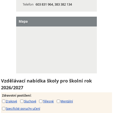
Telefon
603 831 964, 383 382 134
Mapa
Vzdělávací nabídka školy pro školní rok
2026/2027
Zdravotní postižení
:
Zrakové
Sluchové
Tělesné
Mentální
Specifické poruchy učení