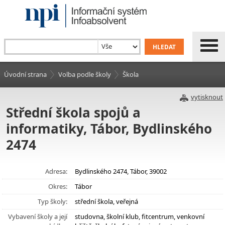
Úvodní strana
Volba podle školy
Škola
vytisknout
Střední škola spojů a
informatiky, Tábor, Bydlinského
2474
Adresa:
Bydlinského 2474, Tábor, 39002
Okres:
Tábor
Typ školy:
střední škola, veřejná
Vybavení školy a její
studovna, školní klub, fitcentrum, venkovní