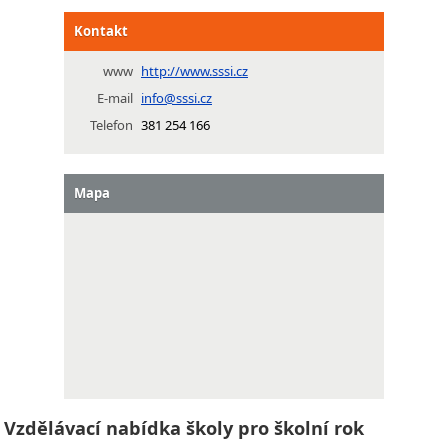
Kontakt
www
http://www.sssi.cz
E-mail
info@sssi.cz
Telefon
381 254 166
Mapa
Vzdělávací nabídka školy pro školní rok