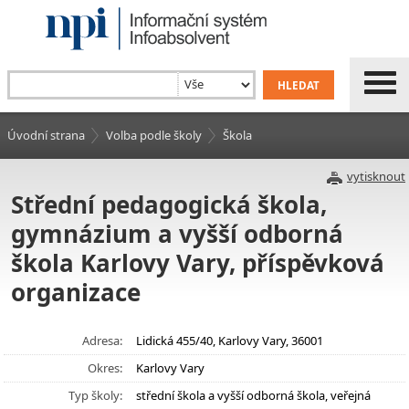
Úvodní strana
Volba podle školy
Škola
vytisknout
Střední pedagogická škola,
gymnázium a vyšší odborná
škola Karlovy Vary, příspěvková
organizace
Adresa:
Lidická 455/40, Karlovy Vary, 36001
Okres:
Karlovy Vary
Typ školy:
střední škola a vyšší odborná škola, veřejná