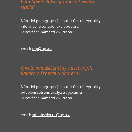
Potřebujete další informace k výběru
studia?
Národní pedagogický institut České republiky
informačně poradenská podpora
Senovážné náměstí 25, Praha 1
email:
ckp@npi.cz
Chcete nahlásit změny v uvedených
údajích o školách a oborech?
Národní pedagogický institut České republiky
oddělení šetření, analýz a výzkumu
Senovážné náměstí 25, Praha 1
email:
infoabsolvent@npi.cz