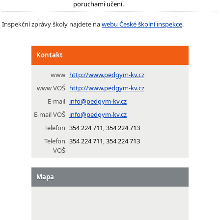
poruchami učení.
Inspekční zprávy školy najdete na
webu České školní inspekce
.
Kontakt
www
http://www.pedgym-kv.cz
www VOŠ
http://www.pedgym-kv.cz
E-mail
info@pedgym-kv.cz
E-mail VOŠ
info@pedgym-kv.cz
Telefon
354 224 711, 354 224 713
Telefon
354 224 711, 354 224 713
VOŠ
Mapa