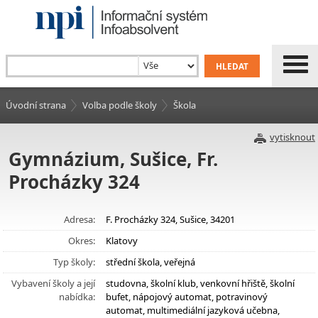
Úvodní strana
Volba podle školy
Škola
vytisknout
Gymnázium, Sušice, Fr.
Procházky 324
Adresa:
F. Procházky 324, Sušice, 34201
Okres:
Klatovy
Typ školy:
střední škola, veřejná
Vybavení školy a její
studovna, školní klub, venkovní hřiště, školní
nabídka:
bufet, nápojový automat, potravinový
automat, multimediální jazyková učebna,