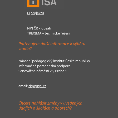
O projektu
NPI ČR – obsah
TREXIMA – technické řešení
Potřebujete další informace k výběru
studia?
Národní pedagogický institut České republiky
informačně poradenská podpora
Senovážné náměstí 25, Praha 1
email:
ckp@npi.cz
Chcete nahlásit změny v uvedených
údajích o školách a oborech?