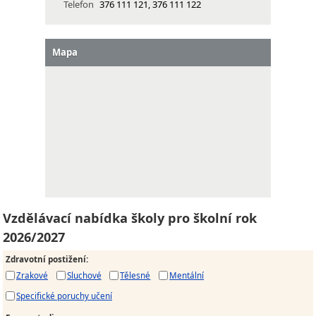
Telefon
376 111 121, 376 111 122
Mapa
Vzdělávací nabídka školy pro školní rok
2026/2027
Zdravotní postižení
:
Zrakové
Sluchové
Tělesné
Mentální
Specifické poruchy učení