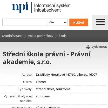
Úvodní strana
Volba podle školy
Škola
vytisknout
Střední škola právní - Právní
akademie, s.r.o.
Adresa:
Dr. Milady Horákové 447/60, Liberec, 46007
Okres:
Liberec
Typ školy:
střední škola, soukromá
Vybavení školy a její
studovna
nabídka: