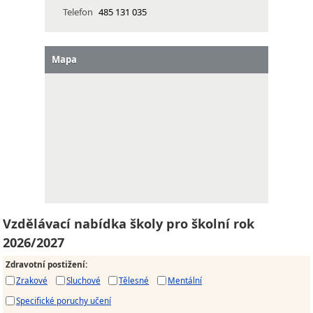
Telefon
485 131 035
Mapa
Vzdělávací nabídka školy pro školní rok
2026/2027
Zdravotní postižení
:
Zrakové
Sluchové
Tělesné
Mentální
Specifické poruchy učení