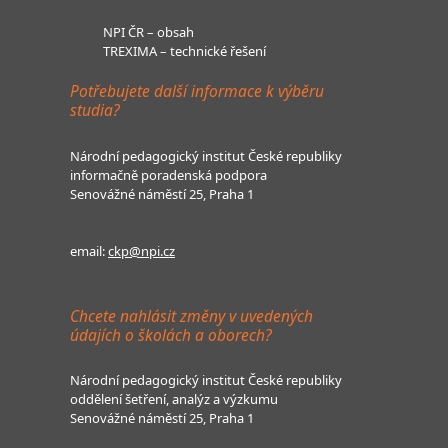
NPI ČR – obsah
TREXIMA – technické řešení
Potřebujete další informace k výběru
studia?
Národní pedagogický institut České republiky
informačně poradenská podpora
Senovážné náměstí 25, Praha 1
email:
ckp@npi.cz
Chcete nahlásit změny v uvedených
údajích o školách a oborech?
Národní pedagogický institut České republiky
oddělení šetření, analýz a výzkumu
Senovážné náměstí 25, Praha 1