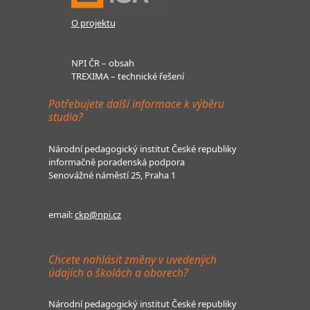
O projektu
NPI ČR – obsah
TREXIMA – technické řešení
Potřebujete další informace k výběru
studia?
Národní pedagogický institut České republiky
informačně poradenská podpora
Senovážné náměstí 25, Praha 1
email:
ckp@npi.cz
Chcete nahlásit změny v uvedených
údajích o školách a oborech?
Národní pedagogický institut České republiky