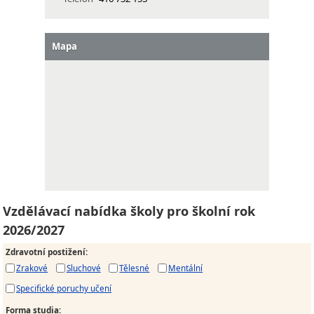
Mapa
Vzdělávací nabídka školy pro školní rok
2026/2027
Zdravotní postižení
:
Zrakové
Sluchové
Tělesné
Mentální
Specifické poruchy učení
Forma studia
: