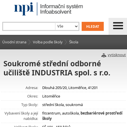
Úvodní strana
Volba podle školy
Škola
vytisknout
Soukromé střední odborné
učiliště INDUSTRIA spol. s r.o.
Adresa:
Dlouhá 205/20, Litoměřice, 41201
Okres:
Litoměřice
Typ školy:
střední škola, soukromá
Vybavení školy a její
fitcentrum, autoškola,
bezbariérové prostředí
nabídka:
školy