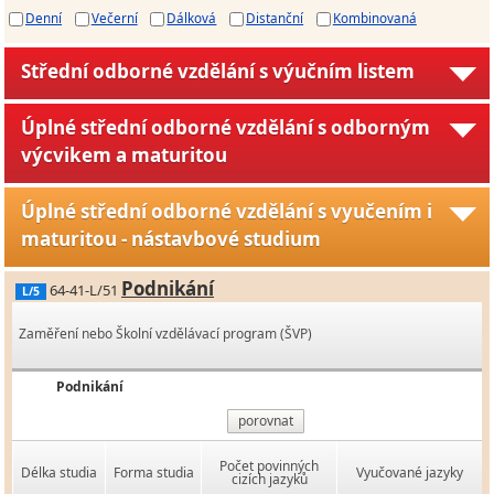
Denní
Večerní
Dálková
Distanční
Kombinovaná
Střední odborné vzdělání s výučním listem
Úplné střední odborné vzdělání s odborným
výcvikem a maturitou
Úplné střední odborné vzdělání s vyučením i
maturitou - nástavbové studium
Podnikání
64-41-L/51
L/5
Zaměření nebo Školní vzdělávací program (ŠVP)
Podnikání
porovnat
Počet povinných
Délka studia
Forma studia
Vyučované jazyky
cizích jazyků