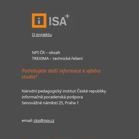
O projektu
NPI ČR – obsah
TREXIMA – technické řešení
Potřebujete další informace k výběru
studia?
Národní pedagogický institut České republiky
informačně poradenská podpora
Senovážné náměstí 25, Praha 1
email:
ckp@npi.cz