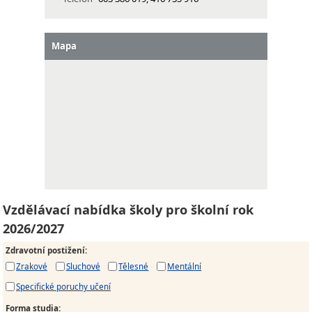
Mapa
Vzdělávací nabídka školy pro školní rok
2026/2027
Zdravotní postižení
:
Zrakové
Sluchové
Tělesné
Mentální
Specifické poruchy učení
Forma studia
: