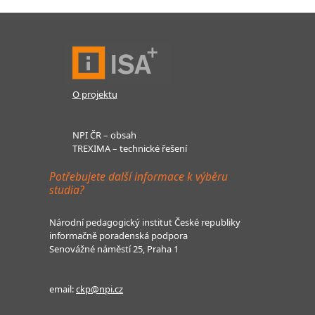
O projektu
NPI ČR – obsah
TREXIMA – technické řešení
Potřebujete další informace k výběru
studia?
Národní pedagogický institut České republiky
informačně poradenská podpora
Senovážné náměstí 25, Praha 1
email:
ckp@npi.cz