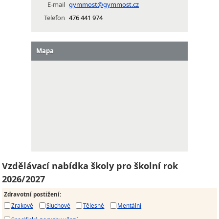
E-mail
gymmost@gymmost.cz
Telefon
476 441 974
Mapa
Vzdělávací nabídka školy pro školní rok
2026/2027
Zdravotní postižení
:
Zrakové
Sluchové
Tělesné
Mentální