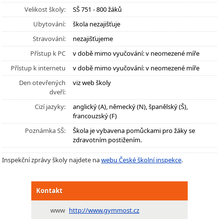
Velikost školy:
SŠ 751 - 800 žáků
Ubytování:
škola nezajišťuje
Stravování:
nezajišťujeme
Přístup k PC
v době mimo vyučování: v neomezené míře
Přístup k internetu
v době mimo vyučování: v neomezené míře
Den otevřených
viz web školy
dveří:
Cizí jazyky:
anglický (A), německý (N), španělský (Š),
francouzský (F)
Poznámka SŠ:
Škola je vybavena pomůckami pro žáky se
zdravotním postižením.
Inspekční zprávy školy najdete na
webu České školní inspekce
.
Kontakt
www
http://www.gymmost.cz