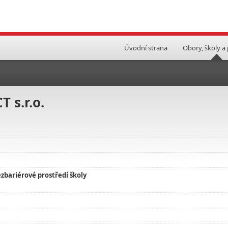
Úvodní strana
Obory, školy a
 s.r.o.
zbariérové prostředí školy