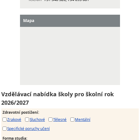
Mapa
Vzdělávací nabídka školy pro školní rok
2026/2027
Zdravotní postižení
:
Zrakové
Sluchové
Tělesné
Mentální
Specifické poruchy učení
Forma studia
: