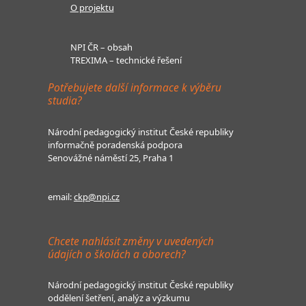
O projektu
NPI ČR – obsah
TREXIMA – technické řešení
Potřebujete další informace k výběru
studia?
Národní pedagogický institut České republiky
informačně poradenská podpora
Senovážné náměstí 25, Praha 1
email:
ckp@npi.cz
Chcete nahlásit změny v uvedených
údajích o školách a oborech?
Národní pedagogický institut České republiky
oddělení šetření, analýz a výzkumu