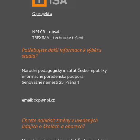
O projektu
NPI ČR – obsah
TREXIMA – technické řešení
Potřebujete další informace k výběru
studia?
Národní pedagogický institut České republiky
informačně poradenská podpora
Senovážné náměstí 25, Praha 1
email:
ckp@npi.cz
Chcete nahlásit změny v uvedených
údajích o školách a oborech?