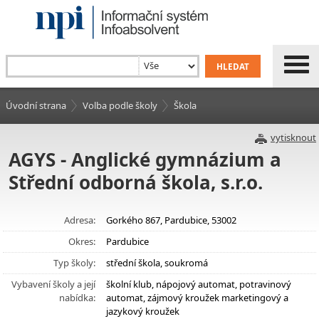
Úvodní strana
Volba podle školy
Škola
vytisknout
AGYS - Anglické gymnázium a
Střední odborná škola, s.r.o.
Adresa:
Gorkého 867, Pardubice, 53002
Okres:
Pardubice
Typ školy:
střední škola, soukromá
Vybavení školy a její
školní klub, nápojový automat, potravinový
nabídka:
automat, zájmový kroužek marketingový a
jazykový kroužek