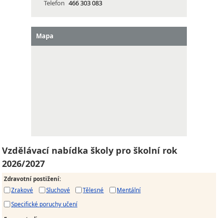
Telefon
466 303 083
Mapa
Vzdělávací nabídka školy pro školní rok
2026/2027
Zdravotní postižení
:
Zrakové
Sluchové
Tělesné
Mentální
Specifické poruchy učení