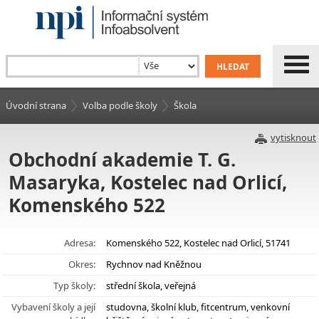
Úvodní strana
Volba podle školy
Škola
vytisknout
Obchodní akademie T. G.
Masaryka, Kostelec nad Orlicí,
Komenského 522
Adresa:
Komenského 522, Kostelec nad Orlicí, 51741
Okres:
Rychnov nad Kněžnou
Typ školy:
střední škola, veřejná
Vybavení školy a její
studovna, školní klub, fitcentrum, venkovní