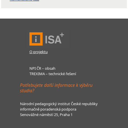
O projektu
NPI ČR – obsah
TREXIMA – technické řešení
Potřebujete další informace k výběru
studia?
Národní pedagogický institut České republiky
informačně poradenská podpora
Senovážné náměstí 25, Praha 1