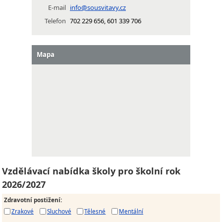
E-mail
info@sousvitavy.cz
Telefon
702 229 656, 601 339 706
Mapa
Vzdělávací nabídka školy pro školní rok
2026/2027
Zdravotní postižení
:
Zrakové
Sluchové
Tělesné
Mentální