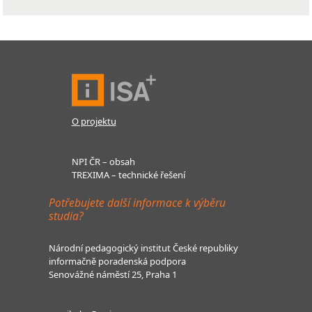
O projektu
NPI ČR – obsah
TREXIMA – technické řešení
Potřebujete další informace k výběru
studia?
Národní pedagogický institut České republiky
informačně poradenská podpora
Senovážné náměstí 25, Praha 1