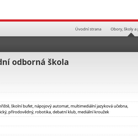
Úvodní strana
Obory, školy a
ní odborná škola
hřiště, školní bufet, nápojový automat, multimediální jazyková učebna,
cký, přírodovědný, robotika, debatní klub, mediální kroužek